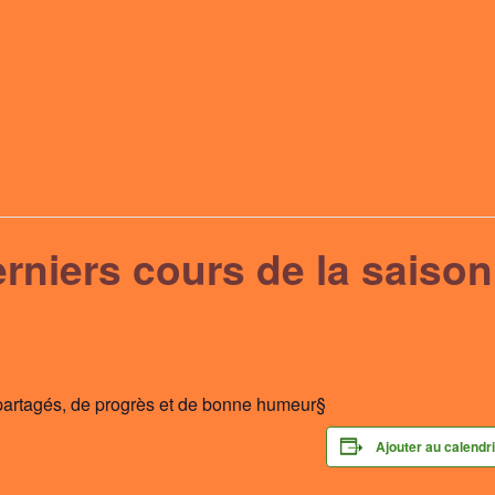
derniers cours de la saiso
artagés, de progrès et de bonne humeur§
Ajouter au calendr