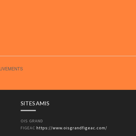
MOUVEMENTS
SITES AMIS
OIS GRAND
FIGEAC
https://www.oisgrandfigeac.com/