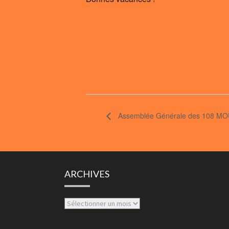
Assemblée Générale des 108 
ARCHIVES
Archives