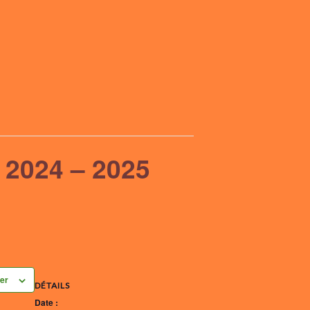
n 2024 – 2025
ier
DÉTAILS
Date :