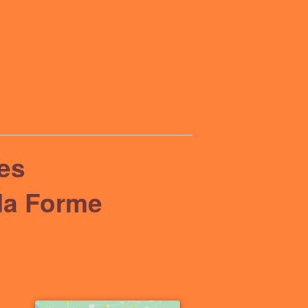
es
 la Forme