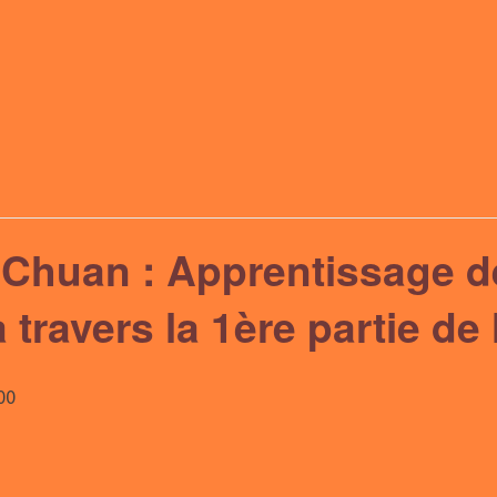
 Chuan : Apprentissage d
travers la 1ère partie de
00