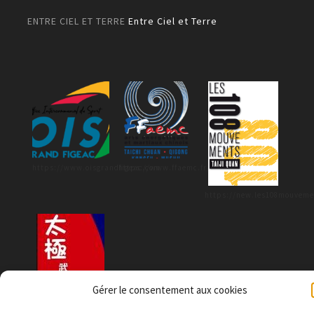
ENTRE CIEL ET TERRE
Entre Ciel et Terre
https://www.oisgrandfigeac.com
https://www.ffaemc.fr/
https://new.les108mouveme
Gérer le consentement aux cookies