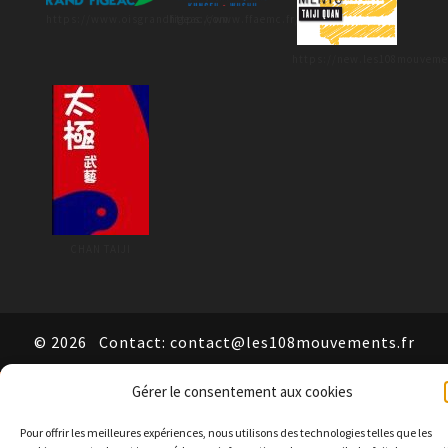
https://www.oisgrandfigeac.com
https://www.ffaemc.fr/
https://new.les108mouveme
CHAN TAIJI
© 2026
Contact: contact@les108mouvements.fr
Gérer le consentement aux cookies
Pour offrir les meilleures expériences, nous utilisons des technologies telles que les