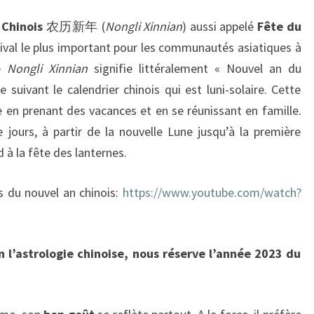
 Chinois
农历新年 (
Nongli Xinnian
) aussi appelé
Fête du
stival le plus important pour les communautés asiatiques à
e
Nongli Xinnian
signifie littéralement « Nouvel an du
re suivant le calendrier chinois qui est luni-solaire. Cette
en prenant des vacances et en se réunissant en famille.
e jours, à partir de la nouvelle Lune jusqu’à la première
 à la fête des lanternes.
ns du nouvel an chinois:
https://www.youtube.com/watch?
n l’astrologie chinoise, nous réserve l’année 2023 du