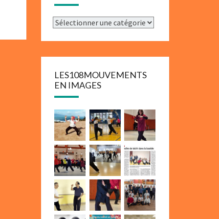
Catégories
LES108MOUVEMENTS
EN IMAGES