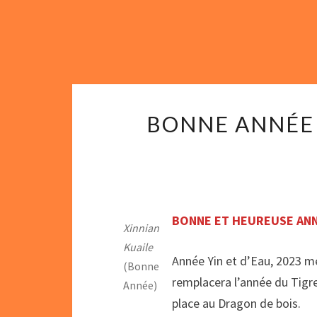
BONNE ANNÉE 
BONNE ET HEUREUSE ANN
Xinnian
Kuaile
Année Yin et d’Eau, 2023 me
(Bonne
remplacera l’année du Tigre 
Année)
place au Dragon de bois.