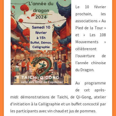
NOUVEL
Le 10 février
AN
prochain, les
CHINOIS
associations « Au
Pied de la Tour »
et « Les 108
Mouvements »
célèbreront
l’ouverture de
l’année chinoise
du Dragon.
Au programme
de cet après-
midi: démonstrations de Taichi, de Qi-Gong, atelier
d’initiation à la Calligraphie et un buffet concocté par
les participants avec vin chaud et jus de pommes.