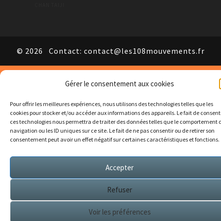
CHAN TAIJI
© 2026
Contact: contact@les108mouvements.fr
Gérer le consentement aux cookies
Pour offrir les meilleures expériences, nous utilisons des technologies telles que les
cookies pour stocker et/ou accéder aux informations des appareils. Le fait de consent
ces technologies nous permettra de traiter des données telles que le comportement 
navigation ou les ID uniques sur ce site. Le fait de ne pas consentir ou de retirer son
consentement peut avoir un effet négatif sur certaines caractéristiques et fonctions.
Accepter
Refuser
Voir les préférences