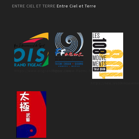
ENTRE CIEL ET TERRE
Entre Ciel et Terre
https://www.oisgrandfigeac.com
https://www.ffaemc.fr/
https://new.les108mouveme