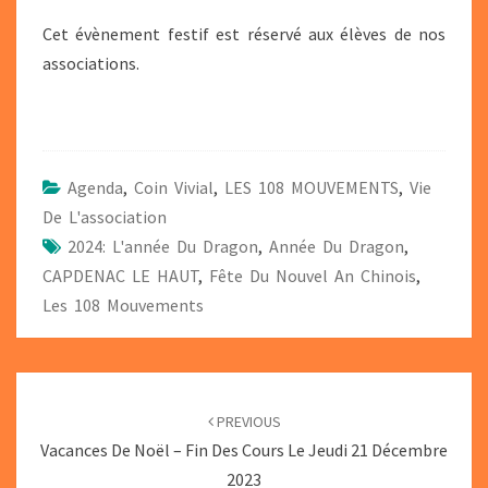
Cet évènement festif est réservé aux élèves de nos
associations.
Agenda
,
Coin Vivial
,
LES 108 MOUVEMENTS
,
Vie
De L'association
2024: L'année Du Dragon
,
Année Du Dragon
,
CAPDENAC LE HAUT
,
Fête Du Nouvel An Chinois
,
Les 108 Mouvements
POST
NAVIGATION
PREVIOUS
Vacances De Noël – Fin Des Cours Le Jeudi 21 Décembre
2023