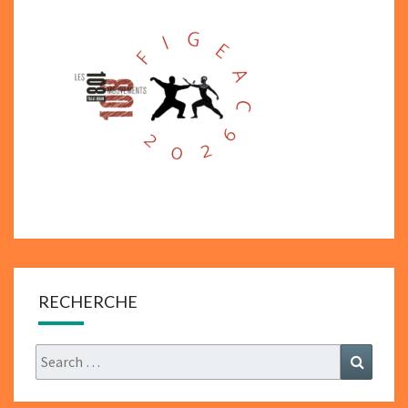
RECHERCHE
Search
Search
for: