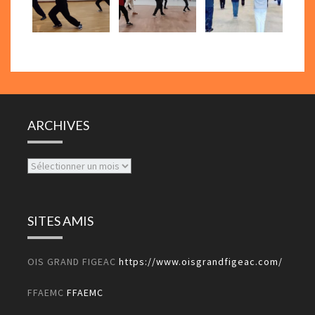
ARCHIVES
Archives
SITES AMIS
OIS GRAND FIGEAC
https://www.oisgrandfigeac.com/
FFAEMC
FFAEMC