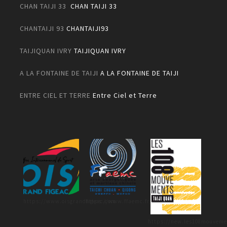
CHAN TAIJI 33
CHAN TAIJI 33
CHANTAIJI 93
CHANTAIJI93
TAIJIQUAN IVRY
TAIJIQUAN IVRY
A LA FONTAINE DE TAIJI
A LA FONTAINE DE TAIJI
ENTRE CIEL ET TERRE
Entre Ciel et Terre
https://www.oisgrandfigeac.com
https://www.ffaemc.fr/
https://new.les108mouveme