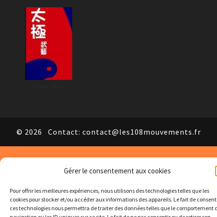
CHAN TAIJI
© 2026
Contact: contact@les108mouvements.fr
Gérer le consentement aux cookies
Pour offrir les meilleures expériences, nous utilisons des technologies telles que les
cookies pour stocker et/ou accéder aux informations des appareils. Le fait de consent
ces technologies nous permettra de traiter des données telles que le comportement 
navigation ou les ID uniques sur ce site. Le fait de ne pas consentir ou de retirer son