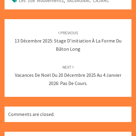
Les 108 Mouvements
,
SALVAGNAC CAJARC
POST
NAVIGATION
PREVIOUS
13 Décembre 2025: Stage D’initiation À La Forme Du
Bâton Long
NEXT
Vacances De Noël Du 20 Décembre 2025 Au 4 Janvier
2026: Pas De Cours.
Comments are closed.